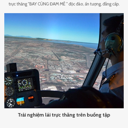
trực thăng "BAY CÙNG ĐAM MÊ " độc đáo, ấn tượng, đẳng cấp.
Trải nghiệm lái trực thăng trên buồng tập