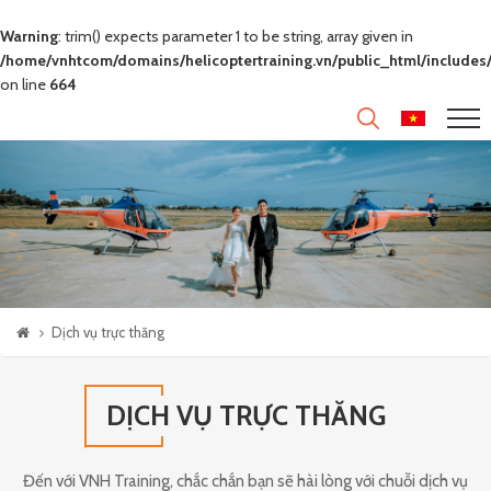
Warning
: trim() expects parameter 1 to be string, array given in
/home/vnhtcom/domains/helicoptertraining.vn/public_html/includes/
on line
664
Dịch vụ trực thăng
DỊCH VỤ TRỰC THĂNG
Đến với VNH Training, chắc chắn bạn sẽ hài lòng với chuỗi dịch vụ