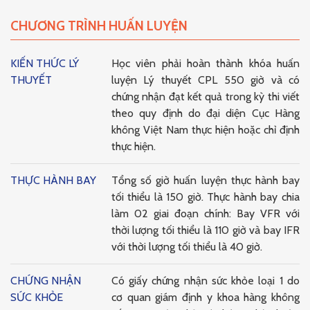
CHƯƠNG TRÌNH HUẤN LUYỆN
KIẾN THỨC LÝ
Học viên phải hoàn thành khóa huấn
THUYẾT
luyện Lý thuyết CPL 550 giờ và có
chứng nhận đạt kết quả trong kỳ thi viết
theo quy định do đại diện Cục Hàng
không Việt Nam thực hiện hoặc chỉ định
thực hiện.
THỰC HÀNH BAY
Tổng số giờ huấn luyện thực hành bay
tối thiểu là 150 giờ. Thực hành bay chia
làm 02 giai đoạn chính: Bay VFR với
thời lượng tối thiểu là 110 giờ và bay IFR
với thời lượng tối thiểu là 40 giờ.
CHỨNG NHẬN
Có giấy chứng nhận sức khỏe loại 1 do
SỨC KHỎE
cơ quan giám định y khoa hàng không