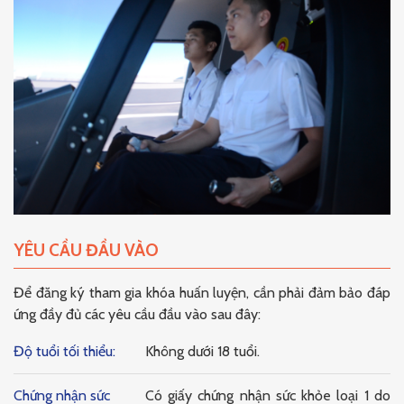
YÊU CẦU ĐẦU VÀO
Để đăng ký tham gia khóa huấn luyện, cần phải đảm bảo đáp
ứng đầy đủ các yêu cầu đầu vào sau đây:
Độ tuổi tối thiểu:
Không dưới 18 tuổi.
Chứng nhận sức
Có giấy chứng nhận sức khỏe loại 1 do