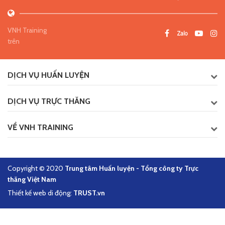
VNH Training
trên
DỊCH VỤ HUẤN LUYỆN
DỊCH VỤ TRỰC THĂNG
VỀ VNH TRAINING
Copyright © 2020
Trung tâm Huấn luyện - Tổng công ty Trực
thăng Việt Nam
Thiết kế web di động:
TRUST.vn