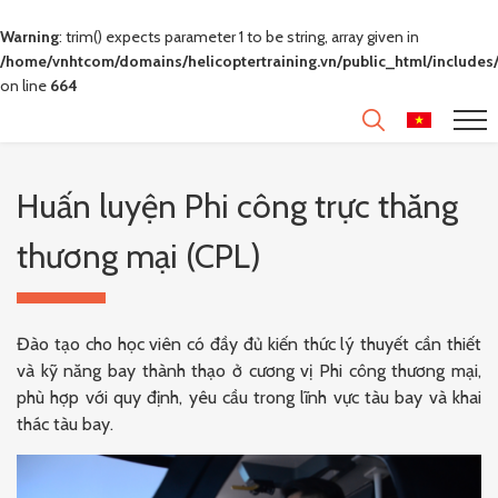
Warning
: trim() expects parameter 1 to be string, array given in
/home/vnhtcom/domains/helicoptertraining.vn/public_html/includes/
on line
664
Huấn luyện Phi công trực thăng
thương mại (CPL)
Đào tạo cho học viên có đầy đủ kiến thức lý thuyết cần thiết
và kỹ năng bay thành thạo ở cương vị Phi công thương mại,
phù hợp với quy định, yêu cầu trong lĩnh vực tàu bay và khai
thác tàu bay.