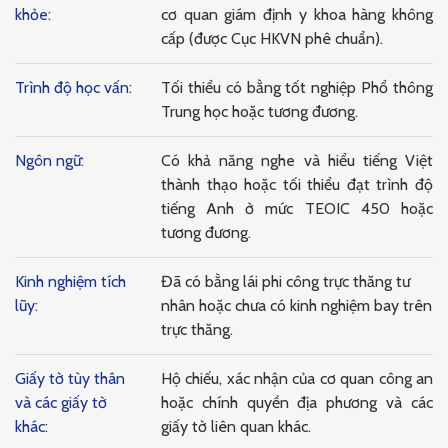
khỏe:
cơ quan giám định y khoa hàng không
cấp (được Cục HKVN phê chuẩn).
Trình độ học vấn:
Tối thiểu có bằng tốt nghiệp Phổ thông
Trung học hoặc tương đương.
Ngôn ngữ:
Có khả năng nghe và hiểu tiếng Việt
thành thạo hoặc tối thiểu đạt trình độ
tiếng Anh ở mức TEOIC 450 hoặc
tương đương.
Kinh nghiệm tích
Đã có bằng lái phi công trực thăng tư
lũy:
nhân hoặc chưa có kinh nghiệm bay trên
trực thăng.
Giấy tờ tùy thân
Hộ chiếu, xác nhận của cơ quan công an
và các giấy tờ
hoặc chính quyền địa phương và các
khác:
giấy tờ liên quan khác.