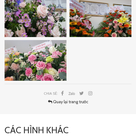
CHIA SẺ:
Quay lại trang trước
CÁC HÌNH KHÁC