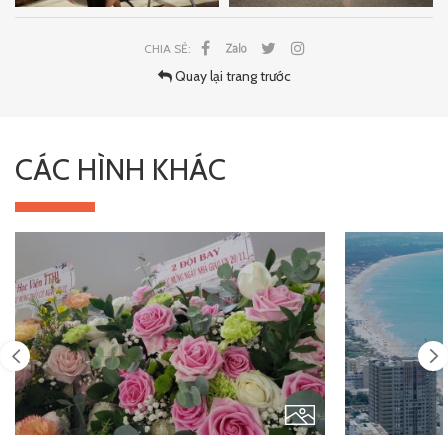
CHIA SẺ:
Quay lại trang trước
CÁC HÌNH KHÁC
Previous
Next