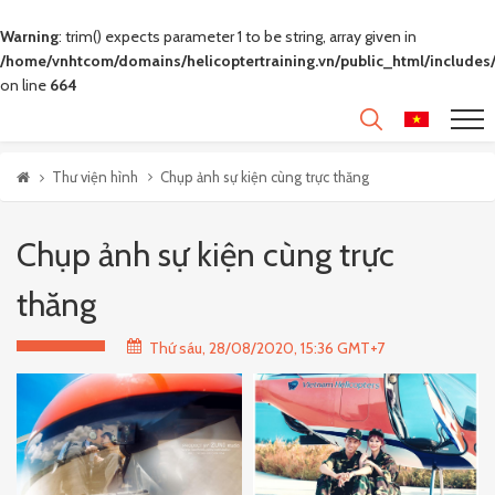
Warning
: trim() expects parameter 1 to be string, array given in
/home/vnhtcom/domains/helicoptertraining.vn/public_html/includes/
on line
664
Thư viện hình
Chụp ảnh sự kiện cùng trực thăng
Chụp ảnh sự kiện cùng trực
thăng
Thứ sáu, 28/08/2020, 15:36 GMT+7